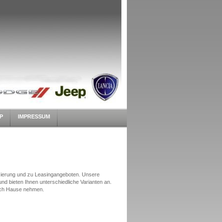
P
IMPRESSUM
zierung und zu Leasingangeboten. Unsere
nd bieten Ihnen unterschiedliche Varianten an.
ach Hause nehmen.