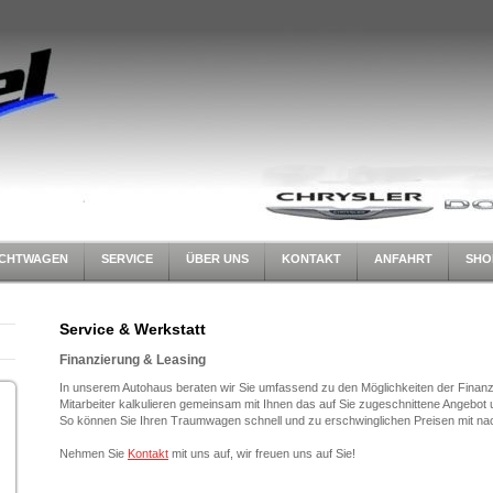
CHTWAGEN
SERVICE
ÜBER UNS
KONTAKT
ANFAHRT
SHO
Service & Werkstatt
Finanzierung & Leasing
In unserem Autohaus beraten wir Sie umfassend zu den Möglichkeiten der Finan
Mitarbeiter kalkulieren gemeinsam mit Ihnen das auf Sie zugeschnittene Angebot u
So können Sie Ihren Traumwagen schnell und zu erschwinglichen Preisen mit n
Nehmen Sie
Kontakt
mit uns auf, wir freuen uns auf Sie!