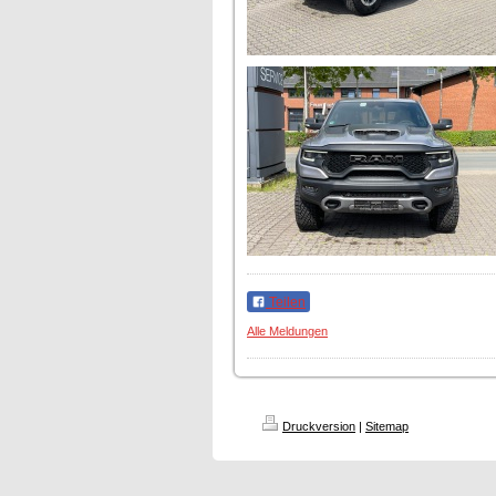
Teilen
Alle Meldungen
Druckversion
|
Sitemap