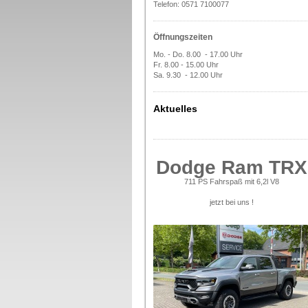
Telefon: 0571 7100077
Öffnungszeiten
Mo. - Do. 8.00 - 17.00 Uhr
Fr. 8.00 - 15.00 Uhr
Sa. 9.30 - 12.00 Uhr
Aktuelles
Dodge Ram TRX
711 PS Fahrspaß mit 6,2l V8
jetzt bei uns !